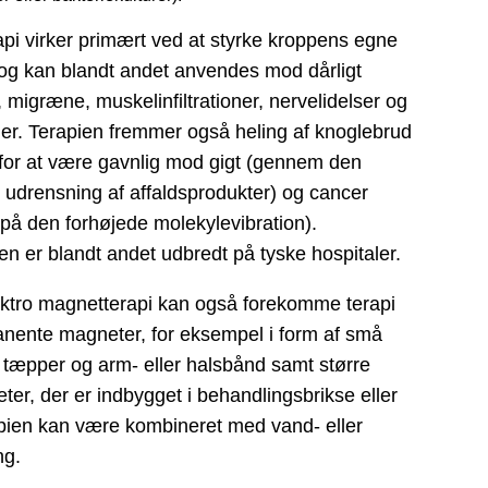
pi virker primært ved at styrke kroppens egne
 og kan blandt andet anvendes mod dårligt
migræne, muskelinfiltrationer, nervelidelser og
er. Terapien fremmer også heling af knoglebrud
for at være gavnlig mod gigt (gennem den
 udrensning af affaldsprodukter) og cancer
på den forhøjede molekylevibration).
en er blandt andet udbredt på tyske hospitaler.
ktro magnetterapi kan også forekomme terapi
ente magneter, for eksempel i form af små
 tæpper og arm- eller halsbånd samt større
er, der er indbygget i behandlingsbrikse eller
apien kan være kombineret med vand- eller
ng.