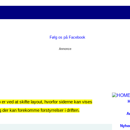
Følg os på Facebook
Annonce
o er ved at skifte layout, hvorfor siderne kan vises
og der kan forekomme forstyrrelser i driften.
Ar
Nyhe