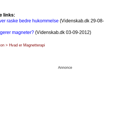
e links:
ver raske bedre hukommelse
(Videnskab.dk 29-08-
gerer magneter?
(Videnskab.dk 03-09-2012)
on > Hvad er Magnetterapi
Annonce