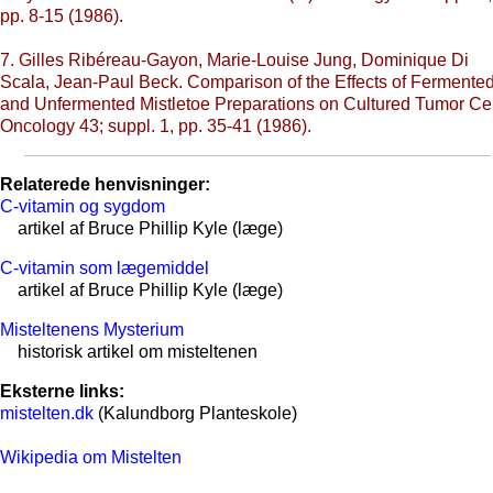
pp. 8-15 (1986).
7. Gilles Ribéreau-Gayon, Marie-Louise Jung, Dominique Di
Scala, Jean-Paul Beck. Comparison of the Effects of Fermente
and Unfermented Mistletoe Preparations on Cultured Tumor Cel
Oncology 43; suppl. 1, pp. 35-41 (1986).
Relaterede henvisninger:
C-vitamin og sygdom
artikel af Bruce Phillip Kyle (læge)
C-vitamin som lægemiddel
artikel af Bruce Phillip Kyle (læge)
Misteltenens Mysterium
historisk artikel om misteltenen
Eksterne links:
mistelten.dk
(Kalundborg Planteskole)
Wikipedia om Mistelten