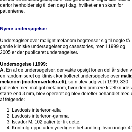
derfor henholder sig til den dag i dag, hvilket er en skam for
patienterne.
Nyere undersøgelser
Undersøglser over malignt melanom begrænser sig til nogle få
gamle kliniske undersøgelser og casestories, men i 1999 og i
2005 er der publiceret undersøgelser.
Undersøgelse i 1999:
A.
En af de undersøgelser, der vakte opsigt for en del år siden 
en randomiseret og klinisk kontrolleret undersøgelse over
mali
melanom (modermærkekræft)
, som blev udgivet i 1999. 830
patienter med malignt melanom, hvor den primære kræftknude 
større end 3 mm, blev opereret og blev derefter behandlet med 
af følgende:
Lavdosis interferon-alfa
Lavdosis interferon-gamma
Iscador M, 102 patienter fik dette.
Kontrolgruppe uden yderligere behandling, hvori indgik 4