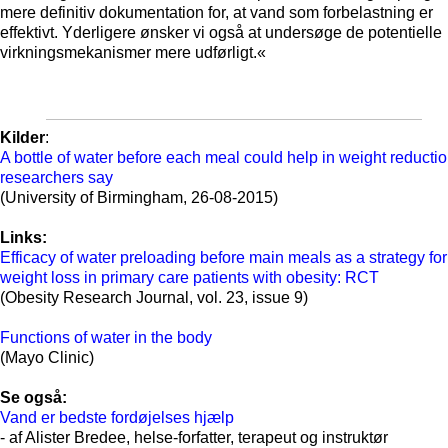
mere definitiv dokumentation for, at vand som forbelastning er
effektivt. Yderligere ønsker vi også at undersøge de potentielle
virkningsmekanismer mere udførligt.«
Kilder
:
A bottle of water before each meal could help in weight reductio
researchers say
(University of Birmingham, 26-08-2015)
Links:
Efficacy of water preloading before main meals as a strategy for
weight loss in primary care patients with obesity: RCT
(Obesity Research Journal, vol. 23, issue 9)
Functions of water in the body
(Mayo Clinic)
Se også:
Vand er bedste fordøjelses hjælp
- af Alister Bredee, helse-forfatter, terapeut og instruktør