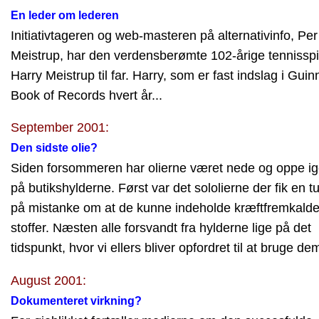
En leder om lederen
Initiativtageren og web-masteren på alternativinfo, Per
Meistrup, har den verdensberømte 102-årige tennisspil
Harry Meistrup til far. Harry, som er fast indslag i Gui
Book of Records hvert år...
September 2001:
Den sidste olie?
Siden forsommeren har olierne været nede og oppe i
på butikshylderne. Først var det sololierne der fik en tu
på mistanke om at de kunne indeholde kræftfremkald
stoffer. Næsten alle forsvandt fra hylderne lige på det
tidspunkt, hvor vi ellers bliver opfordret til at bruge dem
August 2001:
Dokumenteret virkning?