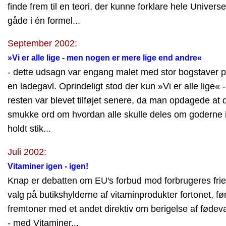
finde frem til en teori, der kunne forklare hele Universe
gåde i én formel...
September 2002:
»Vi er alle lige - men nogen er mere lige end andre«
- dette udsagn var engang malet med stor bogstaver 
en ladegavl. Oprindeligt stod der kun »Vi er alle lige« -
resten var blevet tilføjet senere, da man opdagede at 
smukke ord om hvordan alle skulle deles om goderne 
holdt stik...
Juli 2002:
Vitaminer igen - igen!
Knap er debatten om EU's forbud mod forbrugeres frie
valg på butikshylderne af vitaminprodukter fortonet, f
fremtoner med et andet direktiv om berigelse af fødev
- med Vitaminer...