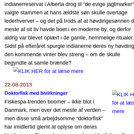
indianerreservat i Alberta drog til “de evige jagtmarker”
valgte stammen at hans ældste søn skulle overtage
lederhvervet – og det på trods af at høvdingesønnen d
meste af sit liv havde boet i en moderne by, og derfor
aldrig var blevet oplært i de gamle, hemmelige ritualer.
Sidst på efteråret spurgte indianerne deres ny høvdin
den kommende vinter blev streng – om de skulle
begyndte at samle brænde?
22-08-2013
Doktorfisk med bivirkninger
Fiskespa-trenden boomer – ikke blot i
Danmark, men over det meste af verden –
men disse små arbejdsomme “doktorfisk”
har imidlertid glemt at oplyse om deres