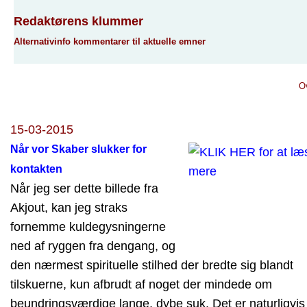
Redaktørens klummer
Alternativinfo kommentarer til aktuelle emner
O
15-03-2015
Når vor Skaber slukker for
kontakten
Når jeg ser dette billede fra
Akjout, kan jeg straks
fornemme kuldegysningerne
ned af ryggen fra dengang, og
den nærmest spirituelle stilhed der bredte sig blandt
tilskuerne, kun afbrudt af noget der mindede om
beundringsværdige lange, dybe suk. Det er naturligvis