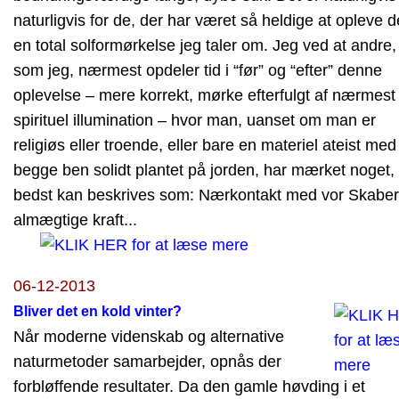
naturligvis for de, der har været så heldige at opleve d
en total solformørkelse jeg taler om. Jeg ved at andre, 
som jeg, nærmest opdeler tid i “før” og “efter” denne
oplevelse – mere korrekt, mørke efterfulgt af nærmest
spirituel illumination – hvor man, uanset om man er
religiøs eller troende, eller bare en materiel ateist med
begge ben solidt plantet på jorden, har mærket noget,
bedst kan beskrives som: Nærkontakt med vor Skabe
almægtige kraft...
06-12-2013
Bliver det en kold vinter?
Når moderne videnskab og alternative
naturmetoder samarbejder, opnås der
forbløffende resultater. Da den gamle høvding i et