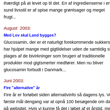
ihærdigt på at levet op til det. En af ingredienserne i e
sund livsstil er af spise mange grøntsager og meget
frugt...
August 2003:
Med Lov skal Land bygges?
Glucosamin, der er et naturligt forekommende sukkers
har hjulpet mange med gigtlidelser uden de samtidig s
plages af de bivirkninger som brugen af traditionelle
produkter mod gigtsmerter medfører. Men nu bliver
glucosamin forbudt i Danmark...
Juni 2003:
Fire "alternative" år
Fire år er forløbet siden alternativinfo så dagens lys. V
første mål dengang var at opnå 100 besøgende om d
på websitet. Hvis vi kunne få det i løbet af et årstid, m