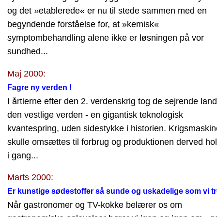
og det »etablerede« er nu til stede sammen med en
begyndende forståelse for, at »kemisk«
symptombehandling alene ikke er løsningen på vor
sundhed...
Maj 2000:
Fagre ny verden !
I årtierne efter den 2. verdenskrig tog de sejrende land
den vestlige verden - en gigantisk teknologisk
kvantespring, uden sidestykke i historien. Krigsmaski
skulle omsættes til forbrug og produktionen derved ho
i gang...
Marts 2000:
Er kunstige sødestoffer så sunde og uskadelige som vi t
Når gastronomer og TV-kokke belærer os om