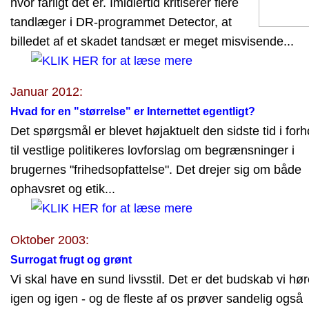
hvor farligt det er. Imidlertid kritiserer flere
tandlæger i DR-programmet Detector, at
billedet af et skadet tandsæt er meget misvisende...
Januar 2012:
Hvad for en "størrelse" er Internettet egentligt?
Det spørgsmål er blevet højaktuelt den sidste tid i forh
til vestlige politikeres lovforslag om begrænsninger i
brugernes "frihedsopfattelse". Det drejer sig om både
ophavsret og etik...
Oktober 2003:
Surrogat frugt og grønt
Vi skal have en sund livsstil. Det er det budskab vi hør
igen og igen - og de fleste af os prøver sandelig også