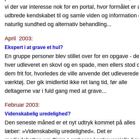
vi der var interesse nok for en portal, hvor formålet er 
udbrede kendskabet til og samle viden og information
naturlig sundhed og alternativ behandling...
April 2003:
Ekspert i at grave et hul?
En gruppe personer blev stillet over for en opgave - de
hver udleveret en skovl og en spade, men ellers stod 
dem frit for, hvorledes de ville anvende det udleverede
værktøj. Der gik imidlertid ikke ret lang tid, før alle
deltagerne var i fuld gang med at grave...
Februar 2003:
Videnskabelig uredelighed?
Den seneste måned er et nyt udtryk kommet på alles
læber: »Videnskabelig uredelighed«. Det er