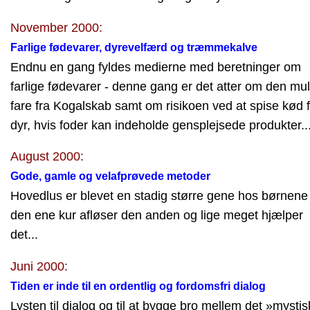
November 2000:
Farlige fødevarer, dyrevelfærd og træmmekalve
Endnu en gang fyldes medierne med beretninger om
farlige fødevarer - denne gang er det atter om den mul
fare fra Kogalskab samt om risikoen ved at spise kød f
dyr, hvis foder kan indeholde gensplejsede produkter..
August 2000:
Gode, gamle og velafprøvede metoder
Hovedlus er blevet en stadig større gene hos børnene 
den ene kur afløser den anden og lige meget hjælper
det...
Juni 2000:
Tiden er inde til en ordentlig og fordomsfri dialog
Lysten til dialog og til at bygge bro mellem det »mysti