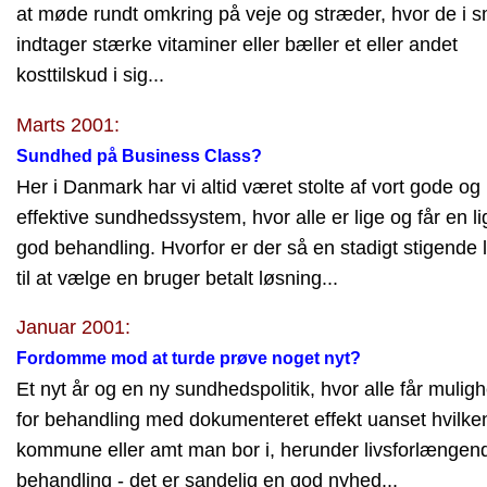
at møde rundt omkring på veje og stræder, hvor de i 
indtager stærke vitaminer eller bæller et eller andet
kosttilskud i sig...
Marts 2001:
Sundhed på Business Class?
Her i Danmark har vi altid været stolte af vort gode og
effektive sundhedssystem, hvor alle er lige og får en li
god behandling. Hvorfor er der så en stadigt stigende l
til at vælge en bruger betalt løsning...
Januar 2001:
Fordomme mod at turde prøve noget nyt?
Et nyt år og en ny sundhedspolitik, hvor alle får mulig
for behandling med dokumenteret effekt uanset hvilke
kommune eller amt man bor i, herunder livsforlængen
behandling - det er sandelig en god nyhed...