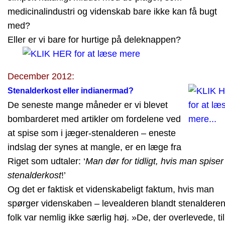
medicinalindustri og videnskab bare ikke kan få bugt
med?
Eller er vi bare for hurtige på deleknappen?
December 2012:
Stenalderkost eller indianermad?
De seneste mange måneder er vi blevet
bombarderet med artikler om fordelene ved
at spise som i jæger-stenalderen – eneste
indslag der synes at mangle, er en læge fra
Riget som udtaler: ‘
Man dør for tidligt, hvis man spiser
stenalderkost
!’
Og det er faktisk et videnskabeligt faktum, hvis man
spørger videnskaben – levealderen blandt stenaldere
folk var nemlig ikke særlig høj. »De, der overlevede, ti