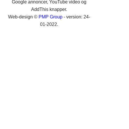
Google annoncer, YouTube video og
AddThis knapper.
Web-design ©
PMP Group
- version: 24-
01-2022.