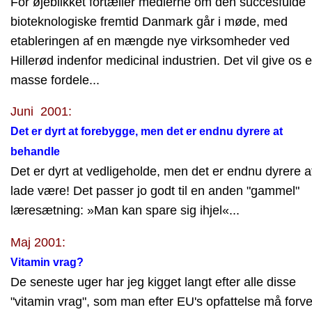
For øjeblikket fortæller medierne om den succesfulde
bioteknologiske fremtid Danmark går i møde, med
etableringen af en mængde nye virksomheder ved
Hillerød indenfor medicinal industrien. Det vil give os 
masse fordele...
Juni 2001:
Det er dyrt at forebygge, men det er endnu dyrere at
behandle
Det er dyrt at vedligeholde, men det er endnu dyrere a
lade være! Det passer jo godt til en anden "gammel"
læresætning: »Man kan spare sig ihjel«...
Maj 2001:
Vitamin vrag?
De seneste uger har jeg kigget langt efter alle disse
"vitamin vrag", som man efter EU's opfattelse må forv