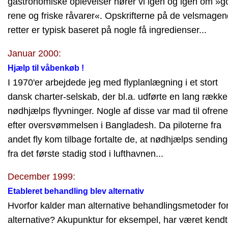
gastronomiske oplevelser hører vi igen og igen om »g
rene og friske råvarer«. Opskrifterne på de velsmage
retter er typisk baseret på nogle få ingredienser...
Januar 2000:
Hjælp til våbenkøb !
I 1970'er arbejdede jeg med flyplanlægning i et stort
dansk charter-selskab, der bl.a. udførte en lang række
nødhjælps flyvninger. Nogle af disse var mad til ofrene
efter oversvømmelsen i Bangladesh. Da piloterne fra
andet fly kom tilbage fortalte de, at nødhjælps sendin
fra det første stadig stod i lufthavnen...
December 1999:
Etableret behandling blev alternativ
Hvorfor kalder man alternative behandlingsmetoder fo
alternative? Akupunktur for eksempel, har været kendt 