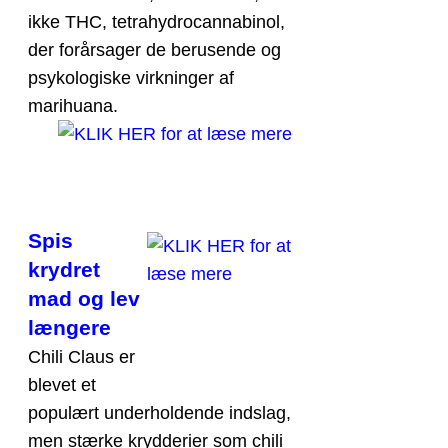
ikke THC, tetrahydrocannabinol,
der forårsager de berusende og
psykologiske virkninger af
marihuana.
Spis
krydret
mad og lev
længere
Chili Claus er
blevet et
populært underholdende indslag,
men stærke krydderier som chili