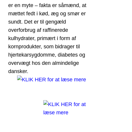
er en myte – fakta er såmænd, at
mættet fedt i kød, æg og smør er
sundt. Det er til gengæld
overforbrug af raffinerede
kulhydrater, primært i form af
kornprodukter, som bidrager til
hjertekarsygdomme, diabetes og
overvægt hos den almindelige
dansker.