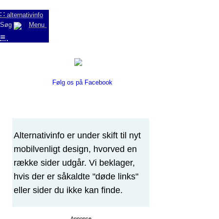
∷
alternativinfo
Søg
|
Menu
≡
Følg os på Facebook
Alternativinfo er under skift til nyt
mobilvenligt design, hvorved en
række sider udgår. Vi beklager,
hvis der er såkaldte "døde links"
eller sider du ikke kan finde.
Annonce