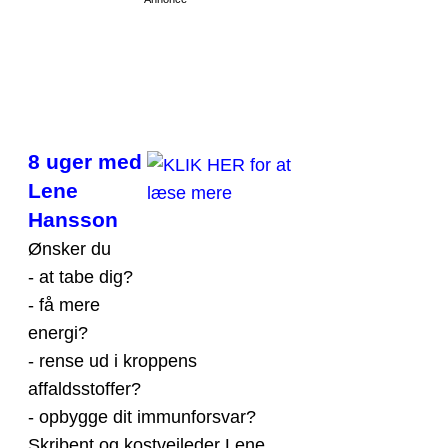
8 uger med
Lene
Hansson
Ønsker du
- at tabe dig?
- få mere
energi?
- rense ud i kroppens
affaldsstoffer?
- opbygge dit immunforsvar?
Skribent og kostvejleder Lene