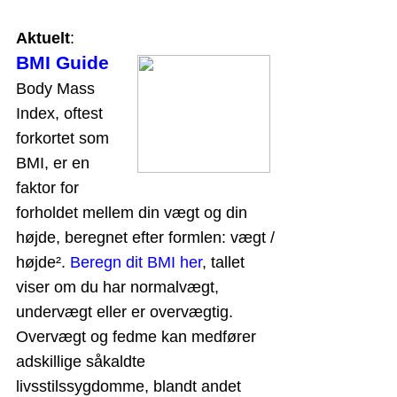
Aktuelt
:
BMI Guide
Body Mass
Index, oftest
forkortet som
BMI, er en
faktor for
forholdet mellem din vægt og din
højde, beregnet efter formlen: vægt /
højde².
Beregn dit BMI her
, tallet
viser om du har normalvægt,
undervægt eller er overvægtig.
Overvægt og fedme kan medfører
adskillige såkaldte
livsstilssygdomme, blandt andet