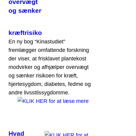
overvægt
og sænker
kræftrisiko
En ny bog “Kinastudiet”
fremlægger omfattende forskning
der viser, at frisklavet plantekost
modvirker og afhjælper overvægt
og sænker risikoen for kræft,
hjertesygdom, diabetes, fedme og
andre livsstilssygdomme.
Hvad