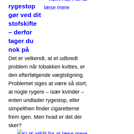
rygestop
gør ved dit
stofskifte
– derfor
tager du
nok på
Det er velkendt, at et udbredt
problem når tobakken kvittes, er
den efterfølgende vægtstigning.
Problemet siges at være så stort,
at nogle rygere – især kvinder –
enten undlader rygestop, eller
simpelthen finder cigaretterne
frem igen. Men hvad er det der
sker?