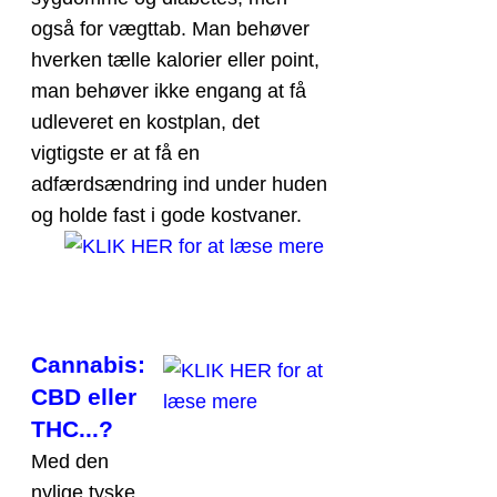
også for vægttab. Man behøver
hverken tælle kalorier eller point,
man behøver ikke engang at få
udleveret en kostplan, det
vigtigste er at få en
adfærdsændring ind under huden
og holde fast i gode kostvaner.
Cannabis:
CBD eller
THC...?
Med den
nylige tyske