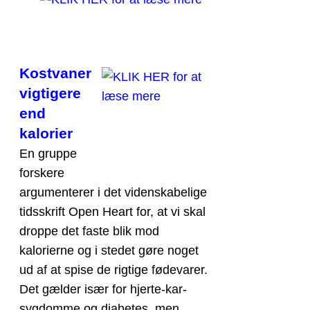
Kostvaner
vigtigere
end
kalorier
En gruppe
forskere
argumenterer i det videnskabelige
tidsskrift Open Heart for, at vi skal
droppe det faste blik mod
kalorierne og i stedet gøre noget
ud af at spise de rigtige fødevarer.
Det gælder især for hjerte-kar-
sygdomme og diabetes, men