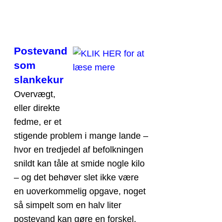
Postevand
som
slankekur
Overvægt,
eller direkte
fedme, er et
stigende problem i mange lande –
hvor en tredjedel af befolkningen
snildt kan tåle at smide nogle kilo
– og det behøver slet ikke være
en uoverkommelig opgave, noget
så simpelt som en halv liter
postevand kan gøre en forskel.