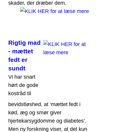
skader, der dræber dem.
Rigtig mad
- mættet
fedt er
sundt
Vi har snart
hørt de gode
kostråd til
bevidstløshed, at ‘mættet fedt i
kød, æg og smør giver
hjertekarsygdomme og diabetes’.
Men ny forskning viser, at det kun