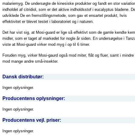
malariemyg. De undersøgte de kinesiske produkter og fandt en stor variation
indholdet af citridiol, som er det aktive indholdsstof i eucalyptus bladene. De
udviklede De en fremstillingsmetode, som gav et ensartet produkt, hvis
effektivitet er blevet testet i laboratoriet og i naturen.
Det har vist sig, at Mosi-guard er lige så effektivt som de gamle kendte ke
midler, som er taget af markedet for nogle år siden. En undersøgelse i Tanz
viste at Mosi-guard virker mod myg i op til 6 timer.
Foruden myg, virker Mosi-gaurd også mod miter, flåt og fluer, samt i mindre
mod mange andre små-insekter.
Dansk distributør:
Ingen oplysninger.
Producentens oplysninger:
Ingen oplysninger.
Producentens vejl. priser:
Ingen oplysninger.