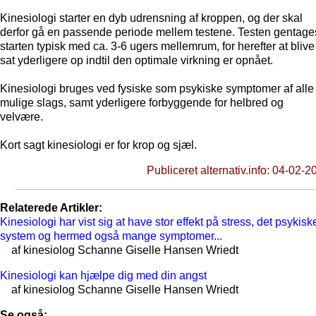
Kinesiologi starter en dyb udrensning af kroppen, og der skal
derfor gå en passende periode mellem testene. Testen gentages
starten typisk med ca. 3-6 ugers mellemrum, for herefter at blive
sat yderligere op indtil den optimale virkning er opnået.
Kinesiologi bruges ved fysiske som psykiske symptomer af alle
mulige slags, samt yderligere forbyggende for helbred og
velvære.
Kort sagt kinesiologi er for krop og sjæl.
Publiceret alternativ.info: 04-02-2
Relaterede Artikler:
Kinesiologi har vist sig at have stor effekt på stress, det psykisk
system og hermed også mange symptomer...
af kinesiolog Schanne Giselle Hansen Wriedt
Kinesiologi kan hjælpe dig med din angst
af kinesiolog Schanne Giselle Hansen Wriedt
Se også: