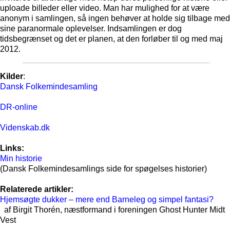
uploade billeder eller video. Man har mulighed for at være
anonym i samlingen, så ingen behøver at holde sig tilbage med
sine paranormale oplevelser. Indsamlingen er dog
tidsbegrænset og det er planen, at den forløber til og med maj
2012.
Kilder
:
Dansk Folkemindesamling
DR-online
Videnskab.dk
Links:
Min historie
(Dansk Folkemindesamlings side for spøgelses historier)
Relaterede artikler:
Hjemsøgte dukker – mere end Barneleg og simpel fantasi?
af Birgit Thorén, næstformand i foreningen Ghost Hunter Midt
Vest