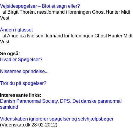
Vejsidespøgelser – Blot et sagn eller?
af Birgit Thorén, næstformand i foreningen Ghost Hunter Midt
Vest
Ånden i glasset
af Angelica Nielsen, formand for foreningen Ghost Hunter Midt
Vest
Se også:
Hvad er Spøgelser?
Nissernes oprindelse...
Tror du på spøgelser?
Interessante links:
Danish Paranormal Society, DPS, Det danske paranormal
samfund
Videnskaben ignorerer spøgelser og selvhjælpsbøger
(Videnskab.dk 28-02-2012)