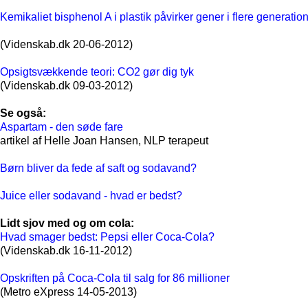
Kemikaliet bisphenol A i plastik påvirker gener i flere generatio
(Videnskab.dk 20-06-2012)
Opsigtsvækkende teori: CO2 gør dig tyk
(Videnskab.dk 09-03-2012)
Se også:
Aspartam - den søde fare
artikel af Helle Joan Hansen, NLP terapeut
Børn bliver da fede af saft og sodavand?
Juice eller sodavand - hvad er bedst?
Lidt sjov med og om cola:
Hvad smager bedst: Pepsi eller Coca-Cola?
(Videnskab.dk 16-11-2012)
Opskriften på Coca-Cola til salg for 86 millioner
(Metro eXpress 14-05-2013)