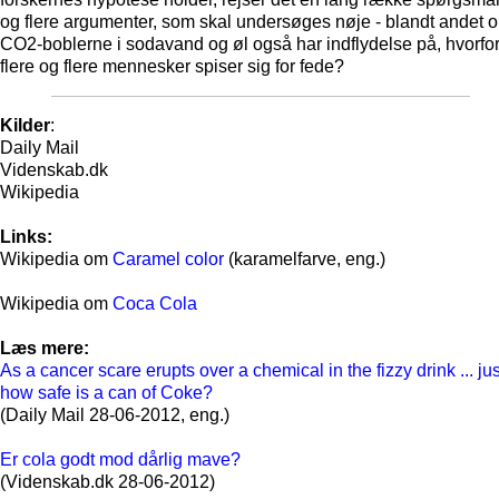
og flere argumenter, som skal undersøges nøje - blandt andet 
CO2-boblerne i sodavand og øl også har indflydelse på, hvorfo
flere og flere mennesker spiser sig for fede?
Kilder
:
Daily Mail
Videnskab.dk
Wikipedia
Links:
Wikipedia om
Caramel color
(karamelfarve, eng.)
Wikipedia om
Coca Cola
Læs mere:
As a cancer scare erupts over a chemical in the fizzy drink ... jus
how safe is a can of Coke?
(Daily Mail 28-06-2012, eng.)
Er cola godt mod dårlig mave?
(Videnskab.dk 28-06-2012)