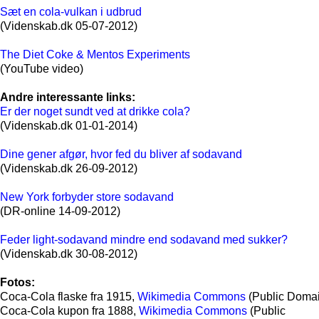
Sæt en cola-vulkan i udbrud
(Videnskab.dk 05-07-2012)
The Diet Coke & Mentos Experiments
(YouTube video)
Andre interessante links:
Er der noget sundt ved at drikke cola?
(Videnskab.dk 01-01-2014)
Dine gener afgør, hvor fed du bliver af sodavand
(Videnskab.dk 26-09-2012)
New York forbyder store sodavand
(DR-online 14-09-2012)
Feder light-sodavand mindre end sodavand med sukker?
(Videnskab.dk 30-08-2012)
Fotos:
Coca-Cola flaske fra 1915,
Wikimedia Commons
(Public Doma
Coca-Cola kupon fra 1888,
Wikimedia Commons
(Public