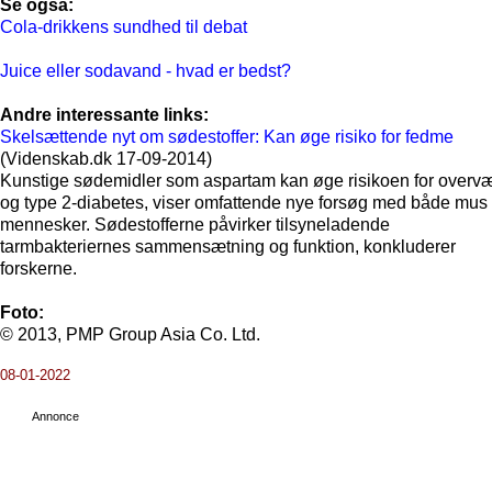
Se også:
Cola-drikkens sundhed til debat
Juice eller sodavand - hvad er bedst?
Andre interessante links:
Skelsættende nyt om sødestoffer: Kan øge risiko for fedme
(Videnskab.dk 17-09-2014)
Kunstige sødemidler som aspartam kan øge risikoen for overv
og type 2-diabetes, viser omfattende nye forsøg med både mus
mennesker. Sødestofferne påvirker tilsyneladende
tarmbakteriernes sammensætning og funktion, konkluderer
forskerne.
Foto:
© 2013, PMP Group Asia Co. Ltd.
08-01-2022
Annonce