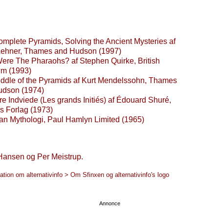
mplete Pyramids, Solving the Ancient Mysteries af
Lehner, Thames and Hudson (1997)
re The Pharaohs? af Stephen Quirke, British
m (1993)
ddle of the Pyramids af Kurt Mendelssohn, Thames
udson (1974)
re Indviede (Les grands Initiés) af Édouard Shuré,
s Forlag (1973)
an Mythologi, Paul Hamlyn Limited (1965)
Hansen og Per Meistrup.
tion om alternativinfo > Om Sfinxen og alternativinfo's logo
Annonce