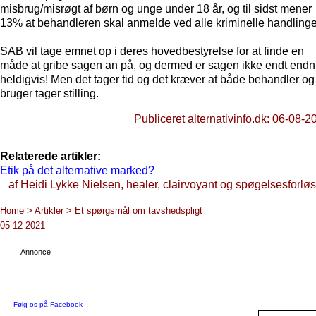
misbrug/misrøgt af børn og unge under 18 år, og til sidst mener
13% at behandleren skal anmelde ved alle kriminelle handlinge
SAB vil tage emnet op i deres hovedbestyrelse for at finde en
måde at gribe sagen an på, og dermed er sagen ikke endt endn
heldigvis! Men det tager tid og det kræver at både behandler og
bruger tager stilling.
Publiceret alternativinfo.dk: 06-08-2
Relaterede artikler:
Etik på det alternative marked?
af Heidi Lykke Nielsen, healer, clairvoyant og spøgelsesforløs
Home > Artikler > Et spørgsmål om tavshedspligt
05-12-2021
Annonce
Følg os på Facebook