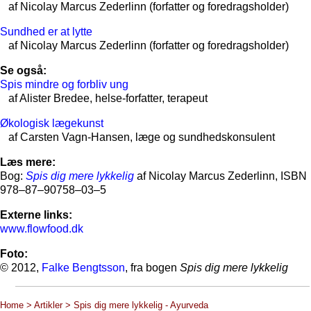
af Nicolay Marcus Zederlinn (forfatter og foredragsholder)
Sundhed er at lytte
af Nicolay Marcus Zederlinn (forfatter og foredragsholder)
Se også:
Spis mindre og forbliv ung
af Alister Bredee, helse-forfatter, terapeut
Økologisk lægekunst
af Carsten Vagn-Hansen, læge og sundhedskonsulent
Læs mere:
Bog:
Spis dig mere lykkelig
af Nicolay Marcus Zederlinn, ISBN
978–87–90758–03–5
Externe links:
www.flowfood.dk
Foto:
© 2012,
Falke Bengtsson
, fra bogen
Spis dig mere lykkelig
Home > Artikler > Spis dig mere lykkelig - Ayurveda