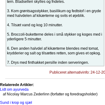
tern. Bladselleri skylles og fndeles.
3. Kom grøntsagsstykker, basilikum og fedtstof i en gryde
med halvdelen af kikærterne og svits et øjeblik.
4. Tilsæt vand og kog 10 minutter.
5. Broccoli-buketterne deles i små stykker og koges med i
yderligere 5 minutter.
6. Den anden halvdel af kikærterne blendes med tomat,
krydderier og salt og tilsættes retten, som gives et opkog.
7. Drys med finthakket persille inden serveringen.
Publiceret alternativinfo: 24-12-2
Relaterede Artikler:
Lidt om ayurveda
af Nicolay Marcus Zederlinn (forfatter og foredragsholder)
Sund i krop og sjæl