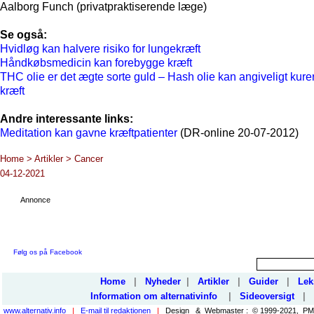
Aalborg Funch (privatpraktiserende læge)
Se også:
Hvidløg kan halvere risiko for lungekræft
Håndkøbsmedicin kan forebygge kræft
THC olie er det ægte sorte guld – Hash olie kan angiveligt kure
kræft
Andre interessante links:
Meditation kan gavne kræftpatienter
(DR-online 20-07-2012)
Home > Artikler > Cancer
04-12-2021
Annonce
Følg os på Facebook
Home
|
Nyheder
|
Artikler
|
Guider
|
Lek
Information om alternativinfo
|
Sideoversigt
|
www.alternativ.info
|
E-mail til redaktionen
|
Design & Webmaster : © 1999-2021, PMP