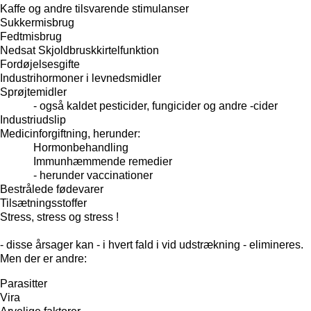
Kaffe og andre tilsvarende stimulanser
Sukkermisbrug
Fedtmisbrug
Nedsat Skjoldbruskkirtelfunktion
Fordøjelsesgifte
Industrihormoner i levnedsmidler
Sprøjtemidler
- også kaldet pesticider, fungicider og andre -cider
Industriudslip
Medicinforgiftning, herunder:
Hormonbehandling
Immunhæmmende remedier
- herunder vaccinationer
Bestrålede fødevarer
Tilsætningsstoffer
Stress, stress og stress !
- disse årsager kan - i hvert fald i vid udstrækning - elimineres.
Men der er andre:
Parasitter
Vira