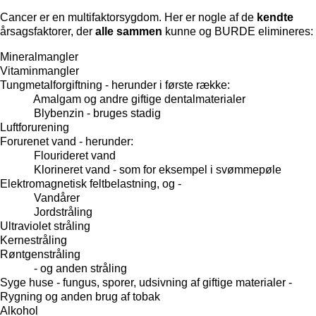
Cancer er en multifaktorsygdom. Her er nogle af de
kendte
årsagsfaktorer, der
alle sammen
kunne og BURDE elimineres:
Mineralmangler
Vitaminmangler
Tungmetalforgiftning - herunder i første række:
Amalgam og andre giftige dentalmaterialer
Blybenzin - bruges stadig
Luftforurening
Forurenet vand - herunder:
Flourideret vand
Klorineret vand - som for eksempel i svømmepøle
Elektromagnetisk feltbelastning, og -
Vandårer
Jordstråling
Ultraviolet stråling
Kernestråling
Røntgenstråling
- og anden stråling
Syge huse - fungus, sporer, udsivning af giftige materialer -
Rygning og anden brug af tobak
Alkohol