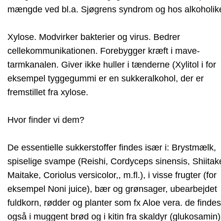
mængde ved bl.a. Sjøgrens syndrom og hos alkoholike
Xylose. Modvirker bakterier og virus. Bedrer
cellekommunikationen. Forebygger kræft i mave-
tarmkanalen. Giver ikke huller i tænderne (Xylitol i for
eksempel tyggegummi er en sukkeralkohol, der er
fremstillet fra xylose.
Hvor finder vi dem?
De essentielle sukkerstoffer findes især i: Brystmælk,
spiselige svampe (Reishi, Cordyceps sinensis, Shiitak
Maitake, Coriolus versicolor,, m.fl.), i visse frugter (for
eksempel Noni juice), bær og grønsager, ubearbejdet
fuldkorn, rødder og planter som fx Aloe vera. de findes
også i muggent brød og i kitin fra skaldyr (glukosamin