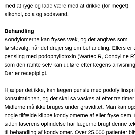
med at ryge og lade være med at drikke (for meget)
alkohol, cola og sodavand.
Behandling
Kondylomerne kan fryses væk, og det angives som
førstevalg, når det drejer sig om behandling. Ellers er 
pensling med podophyllotoxin (Wartec R, Condyline R)
som den ramte selv kan udføre efter lægens anvisning
Der er receptpligt.
Hjælper det ikke, kan lægen pensle med podofyllinsprit
konsultationen, og det skal så vaskes af efter tre timer
Midlerne må ikke bruges under graviditet. Man kan ogs
nogle tilfælde klippe kondylomerne af eller fryse dem. 
siden laserens opfindelse har lægerne brugt denne te
til behandling af kondylomer. Over 25.000 patienter bli