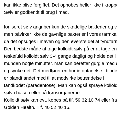
kan ikke blive forgiftet. Det ophobes heller ikke i kropp
Sølv er godkendt til brug i mad.
Ioniseret sølv angriber kun de skadelige bakterier og v
men påvirker ikke de gavnlige bakterier i vores tarmka
da det opsuges i maven og den øverste del af tyndtar
Den bedste måde at tage kolloidt sølv på er at tage en
teskefuld kolloidt sølv 3-4 gange dagligt og holde det i
munden nogle minutter. man kan derefter gurgle med 
og synke det. Det medfører en hurtig optagelse i blode
er blandt andet med til at modvirke betændelse i
tandkødet (paradentose). Man kan også spraye kolloid
sølv i halsen eller på kønsorganerne.
Kolloidt sølv kan evt. købes på tlf. 59 32 10 74 eller fra
Golden Health. Tlf. 40 52 40 15.