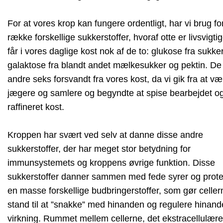
For at vores krop kan fungere ordentligt, har vi brug fo
række forskellige sukkerstoffer, hvoraf otte er livsvigtig
får i vores daglige kost nok af de to: glukose fra sukke
galaktose fra blandt andet mælkesukker og pektin. De
andre seks forsvandt fra vores kost, da vi gik fra at væ
jægere og samlere og begyndte at spise bearbejdet o
raffineret kost.
Kroppen har svært ved selv at danne disse andre
sukkerstoffer, der har meget stor betydning for
immunsystemets og kroppens øvrige funktion. Disse
sukkerstoffer danner sammen med fede syrer og prote
en masse forskellige budbringerstoffer, som gør celler
stand til at ”snakke” med hinanden og regulere hinan
virkning. Rummet mellem cellerne, det ekstracellulære