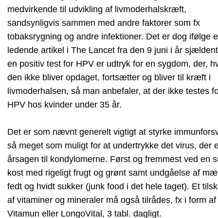
medvirkende til udvikling af livmoderhalskræft,
sandsynligvis sammen med andre faktorer som fx
tobaksrygning og andre infektioner. Det er dog ifølge 
ledende artikel i The Lancet fra den 9 juni i år sjældent
en positiv test for HPV er udtryk for en sygdom, der, h
den ikke bliver opdaget, fortsætter og bliver til kræft i
livmoderhalsen, så man anbefaler, at der ikke testes f
HPV hos kvinder under 35 år.
Det er som nævnt generelt vigtigt at styrke immunfors
så meget som muligt for at undertrykke det virus, der 
årsagen til kondylomerne. Først og fremmest ved en 
kost med rigeligt frugt og grønt samt undgåelse af mæt
fedt og hvidt sukker (junk food i det hele taget). Et tils
af vitaminer og mineraler må også tilrådes, fx i form af
Vitamun eller LongoVital, 3 tabl. dagligt.