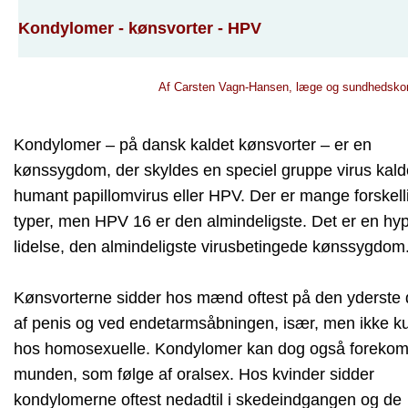
Kondylomer - kønsvorter - HPV
Af Carsten Vagn-Hansen, læge og sundhedsko
Kondylomer – på dansk kaldet kønsvorter – er en
kønssygdom, der skyldes en speciel gruppe virus kald
humant papillomvirus eller HPV. Der er mange forskell
typer, men HPV 16 er den almindeligste. Det er en hy
lidelse, den almindeligste virusbetingede kønssygdom
Kønsvorterne sidder hos mænd oftest på den yderste 
af penis og ved endetarmsåbningen, især, men ikke k
hos homosexuelle. Kondylomer kan dog også forekom
munden, som følge af oralsex. Hos kvinder sidder
kondylomerne oftest nedadtil i skedeindgangen og de