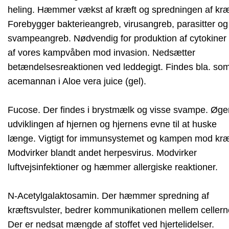
heling. Hæmmer vækst af kræft og spredningen af kræ
Forebygger bakterieangreb, virusangreb, parasitter og
svampeangreb. Nødvendig for produktion af cytokiner 
af vores kampvåben mod invasion. Nedsætter
betændelsesreaktionen ved leddegigt. Findes bla. so
acemannan i Aloe vera juice (gel).
Fucose. Der findes i brystmælk og visse svampe. Øge
udviklingen af hjernen og hjernens evne til at huske
længe. Vigtigt for immunsystemet og kampen mod kræ
Modvirker blandt andet herpesvirus. Modvirker
luftvejsinfektioner og hæmmer allergiske reaktioner.
N-Acetylgalaktosamin. Der hæmmer spredning af
kræftsvulster, bedrer kommunikationen mellem cellern
Der er nedsat mængde af stoffet ved hjertelidelser.