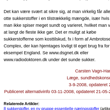
Det kan være svært at sikre sig, at man virkelig får all
otte sukkerstoffer i en tilstrækkelig mængde, især hvis
man ikke spiser meget sundt og varieret, hvilket man 
at langt de fleste ikke gør. Det er muligt at købe
sukkerstofferne som kosttilskud, fx i form af Ambrotos
Complex, der kan hjemtages lovligt til eget brug fra for
eksempel England. Se www.dsgnet.dk eller
www.radiodoktoren.dk under det sunde sukker.
Carsten Vagn-Ha
Læge, sundhedskonsu
3-9-2008, opdateret
Publiceret alternativinfo 03-11-2008, opdateret 21-05
Relaterede Artikler:
8 sukkerstoffer, en ny gruppe essentielle næringsstoffer
(artik