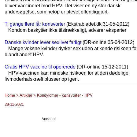
bliver vaccineret mod HPV. Det viser en ny stor dansk
undersøgelse, som netop er blevet offentliggjort.
Ti gange flere får kønsvorter
(Ekstrabladet.dk 31-05-2012)
Kondom beskytter ikke tilstrækkeligt, advarer eksperter
Danske kvinder lever sexlivet farligt
(DR-online 05-04-2012)
Mange voksne kvinder dyrker sex uden at kende risikoen fo
blandt andet HPV.
Gratis HPV vaccine til opererede
(DR-online 15-12-2011)
HPV-vaccinen kan mindske risikoen for at den dødelige
livmoderhalskræft blusser op igen.
Home > Artikler > Kondylomer - kønsvorter - HPV
29-11-2021
Annonce