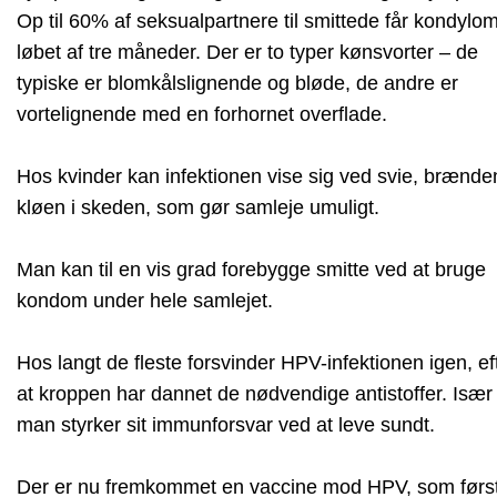
Op til 60% af seksualpartnere til smittede får kondylom
løbet af tre måneder. Der er to typer kønsvorter – de
typiske er blomkålslignende og bløde, de andre er
vortelignende med en forhornet overflade.
Hos kvinder kan infektionen vise sig ved svie, brænde
kløen i skeden, som gør samleje umuligt.
Man kan til en vis grad forebygge smitte ved at bruge
kondom under hele samlejet.
Hos langt de fleste forsvinder HPV-infektionen igen, ef
at kroppen har dannet de nødvendige antistoffer. Især
man styrker sit immunforsvar ved at leve sundt.
Der er nu fremkommet en vaccine mod HPV, som førs