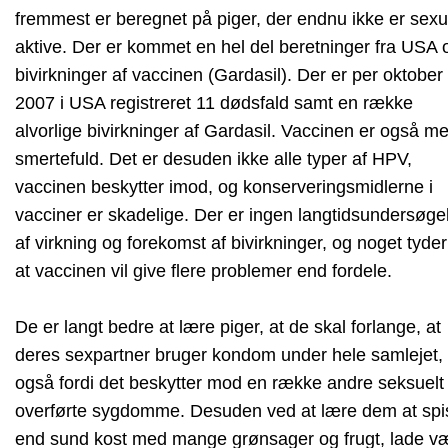
fremmest er beregnet på piger, der endnu ikke er sexu
aktive. Der er kommet en hel del beretninger fra USA
bivirkninger af vaccinen (Gardasil). Der er per oktober
2007 i USA registreret 11 dødsfald samt en række
alvorlige bivirkninger af Gardasil. Vaccinen er også m
smertefuld. Det er desuden ikke alle typer af HPV,
vaccinen beskytter imod, og konserveringsmidlerne i
vacciner er skadelige. Der er ingen langtidsundersøge
af virkning og forekomst af bivirkninger, og noget tyder
at vaccinen vil give flere problemer end fordele.
De er langt bedre at lære piger, at de skal forlange, at
deres sexpartner bruger kondom under hele samlejet,
også fordi det beskytter mod en række andre seksuelt
overførte sygdomme. Desuden ved at lære dem at spi
end sund kost med mange grønsager og frugt, lade v