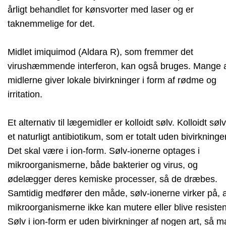
årligt behandlet for kønsvorter med laser og er
taknemmelige for det.
Midlet imiquimod (Aldara R), som fremmer det
virushæmmende interferon, kan også bruges. Mange 
midlerne giver lokale bivirkninger i form af rødme og
irritation.
Et alternativ til lægemidler er kolloidt sølv. Kolloidt sølv
et naturligt antibiotikum, som er totalt uden bivirkninger
Det skal være i ion-form. Sølv-ionerne optages i
mikroorganismerne, både bakterier og virus, og
ødelægger deres kemiske processer, så de dræbes.
Samtidig medfører den måde, sølv-ionerne virker på, a
mikroorganismerne ikke kan mutere eller blive resisten
Sølv i ion-form er uden bivirkninger af nogen art, så 