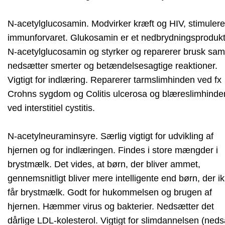
N-acetylglucosamin. Modvirker kræft og HIV, stimulere
immunforvaret. Glukosamin er et nedbrydningsprodukt
N-acetylglucosamin og styrker og reparerer brusk sam
nedsætter smerter og betændelsesagtige reaktioner.
Vigtigt for indlæring. Reparerer tarmslimhinden ved fx
Crohns sygdom og Colitis ulcerosa og blæreslimhinde
ved interstitiel cystitis.
N-acetylneuraminsyre. Særlig vigtigt for udvikling af
hjernen og for indlæringen. Findes i store mængder i
brystmælk. Det vides, at børn, der bliver ammet,
gennemsnitligt bliver mere intelligente end børn, der i
får brystmælk. Godt for hukommelsen og brugen af
hjernen. Hæmmer virus og bakterier. Nedsætter det
dårlige LDL-kolesterol. Vigtigt for slimdannelsen (neds