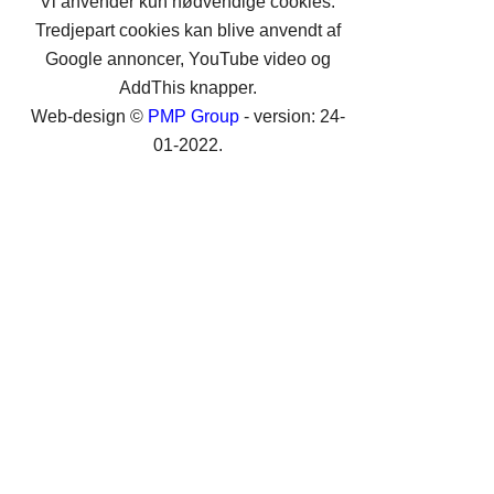
Vi anvender kun nødvendige cookies.
Tredjepart cookies kan blive anvendt af
Google annoncer, YouTube video og
AddThis knapper.
Web-design ©
PMP Group
- version: 24-
01-2022.