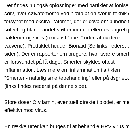
Der findes nu også opløsninger med partikler af ionise
sølv, hvor sølvatomerne ved hjælp af en særlig teknik 
forsynet med ekstra iltatomer, der er covalent bundne t
sølvet og blandt andet støtter immuncellernes angreb
bakterier og virus (oxidativt ”burst” uden at oxidere
vævene). Produktet hedder Bionaid (Se links nederst 
siden). Der er rapporter om brugere, hvor svære smer
er forsvundet på få dage. Smerter skyldes oftest
inflammation. Læs mere om inflammation i artiklen
"Smerter - naturlig smertebehandling" eller på dsgnet.
(links findes nederst på denne side).
Store doser C-vitamin, eventuelt direkte i blodet, er m
effektivt mod virus.
En række urter kan bruges til at behandle HPV virus 