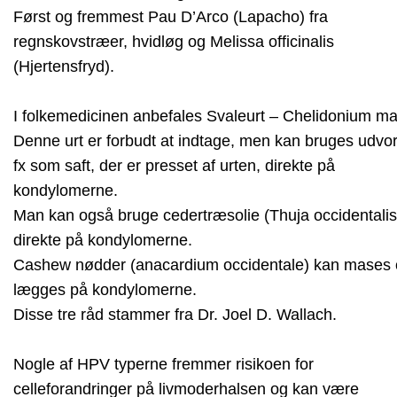
Først og fremmest Pau D’Arco (Lapacho) fra
regnskovstræer, hvidløg og Melissa officinalis
(Hjertensfryd).
I folkemedicinen anbefales Svaleurt – Chelidonium ma
Denne urt er forbudt at indtage, men kan bruges udvor
fx som saft, der er presset af urten, direkte på
kondylomerne.
Man kan også bruge cedertræsolie (Thuja occidentalis
direkte på kondylomerne.
Cashew nødder (anacardium occidentale) kan mases
lægges på kondylomerne.
Disse tre råd stammer fra Dr. Joel D. Wallach.
Nogle af HPV typerne fremmer risikoen for
celleforandringer på livmoderhalsen og kan være