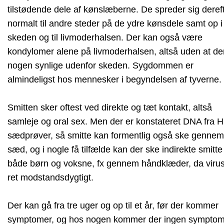
tilstødende dele af kønslæberne. De spreder sig deref
normalt til andre steder på de ydre kønsdele samt op i
skeden og til livmoderhalsen. Der kan også være
kondylomer alene på livmoderhalsen, altså uden at de
nogen synlige udenfor skeden. Sygdommen er
almindeligst hos mennesker i begyndelsen af tyverne.
Smitten sker oftest ved direkte og tæt kontakt, altså
samleje og oral sex. Men der er konstateret DNA fra H
sædprøver, så smitte kan formentlig også ske gennem
sæd, og i nogle få tilfælde kan der ske indirekte smitte
både børn og voksne, fx gennem håndklæder, da virus
ret modstandsdygtigt.
Der kan gå fra tre uger og op til et år, før der kommer
symptomer, og hos nogen kommer der ingen symptom